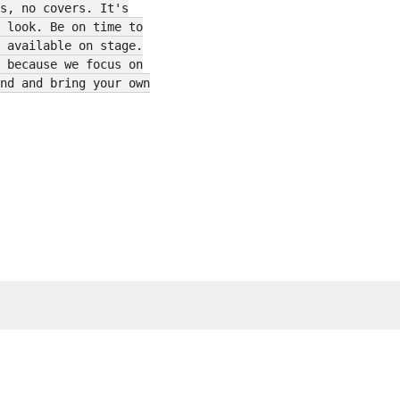
s, no covers. It's
 look. Be on time to
 available on stage.
 because we focus on
nd and bring your own