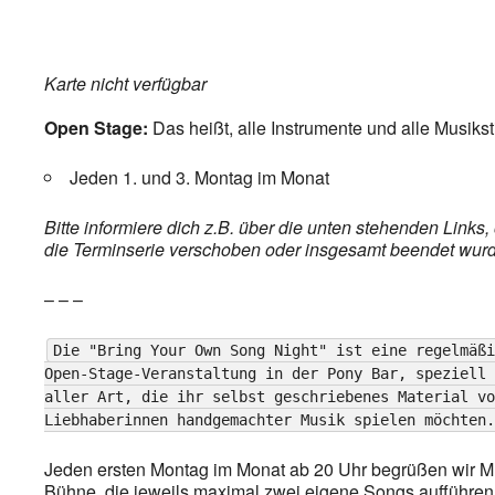
Karte nicht verfügbar
Open Stage:
Das heißt, alle Instrumente und alle Musiks
Jeden 1. und 3. Montag im Monat
Bitte informiere dich z.B. über die unten stehenden Link
die Terminserie verschoben oder insgesamt beendet wurde,
– – –
Die "Bring Your Own Song Night" ist eine regelmäßi
Open-Stage-Veranstaltung in der Pony Bar, speziell 
aller Art, die ihr selbst geschriebenes Material vo
Liebhaberinnen handgemachter Musik spielen möchten.
Jeden ersten Montag im Monat ab 20 Uhr begrüßen wir Mu
Bühne, die jeweils maximal zwei eigene Songs aufführen.