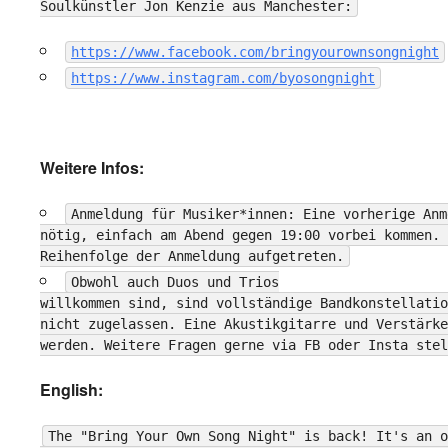
Soulkünstler Jon Kenzie aus Manchester:
https://www.facebook.com/bringyourownsongnight
https://www.instagram.com/byosongnight
Weitere Infos:
Anmeldung für Musiker*innen: Eine vorherige Anm
nötig, einfach am Abend gegen 19:00 vorbei kommen. 
Reihenfolge der Anmeldung aufgetreten.
Obwohl auch Duos und Trios
willkommen sind, sind vollständige Bandkonstellatio
nicht zugelassen. Eine Akustikgitarre und Verstärke
werden. Weitere Fragen gerne via FB oder Insta stel
English:
The "Bring Your Own Song Night" is back! It's an o