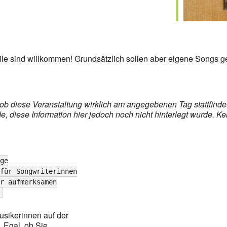
tile sind willkommen! Grundsätzlich sollen aber eigene Songs g
s, ob diese Veranstaltung wirklich am angegebenen Tag stattfin
 diese Information hier jedoch noch nicht hinterlegt wurde. Ke
ge
für Songwriterinnen
r aufmerksamen
sikerinnen auf der
 Egal, ob Sie