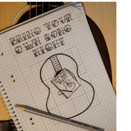
ice 365
Outlook Live