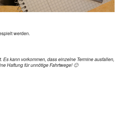
espielt werden.
det. Es kann vorkommen, dass einzelne Termine ausfallen,
ine Haftung für unnötige Fahrtwege! 🙂