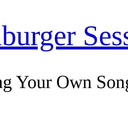
urger Ses
ng Your Own Son