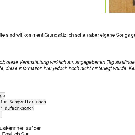
tile sind willkommen! Grundsätzlich sollen aber eigene Songs g
s, ob diese Veranstaltung wirklich am angegebenen Tag stattfin
 diese Information hier jedoch noch nicht hinterlegt wurde. Ke
ge
für Songwriterinnen
r aufmerksamen
sikerinnen auf der
 Egal, ob Sie