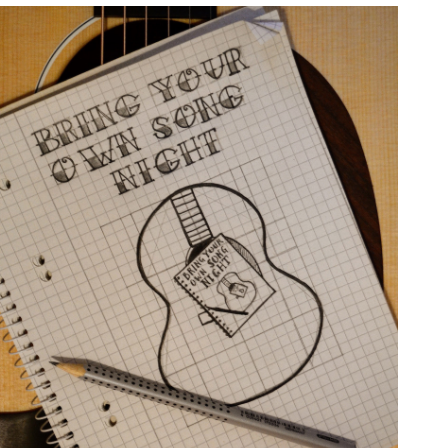
ice 365
Outlook Live