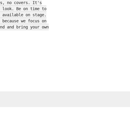
s, no covers. It's
 look. Be on time to
 available on stage.
 because we focus on
nd and bring your own