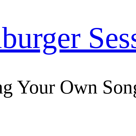
urger Ses
ng Your Own Son