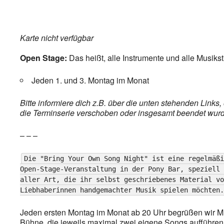
Karte nicht verfügbar
Open Stage:
Das heißt, alle Instrumente und alle Musiks
Jeden 1. und 3. Montag im Monat
Bitte informiere dich z.B. über die unten stehenden Link
die Terminserie verschoben oder insgesamt beendet wurde,
– – –
Die "Bring Your Own Song Night" ist eine regelmäßi
Open-Stage-Veranstaltung in der Pony Bar, speziell 
aller Art, die ihr selbst geschriebenes Material vo
Liebhaberinnen handgemachter Musik spielen möchten.
Jeden ersten Montag im Monat ab 20 Uhr begrüßen wir Mu
Bühne, die jeweils maximal zwei eigene Songs aufführen.