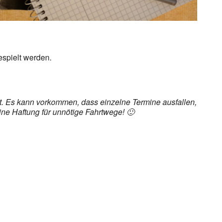
espielt werden.
det. Es kann vorkommen, dass einzelne Termine ausfallen,
ine Haftung für unnötige Fahrtwege! 🙂