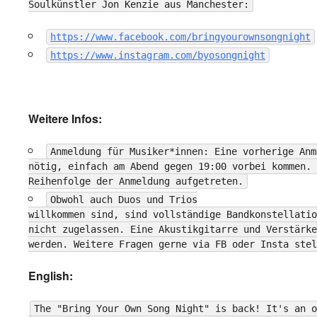
Soulkünstler Jon Kenzie aus Manchester:
https://www.facebook.com/bringyourownsongnight
https://www.instagram.com/byosongnight
Weitere Infos:
Anmeldung für Musiker*innen: Eine vorherige Anm
nötig, einfach am Abend gegen 19:00 vorbei kommen. 
Reihenfolge der Anmeldung aufgetreten.
Obwohl auch Duos und Trios
willkommen sind, sind vollständige Bandkonstellatio
nicht zugelassen. Eine Akustikgitarre und Verstärke
werden. Weitere Fragen gerne via FB oder Insta stel
English:
The "Bring Your Own Song Night" is back! It's an o