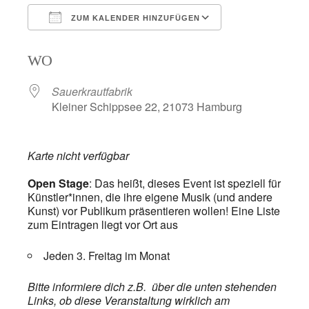
ZUM KALENDER HINZUFÜGEN
ICS herunterladen
Google Kalend
WO
Sauerkrautfabrik
Kleiner Schippsee 22, 21073 Hamburg
Karte nicht verfügbar
Open Stage
: Das heißt, dieses Event
ist speziell für
Künstler*innen, die ihre eigene Musik (und andere
Kunst) vor Publikum präsentieren wollen! Eine Liste
zum Eintragen liegt vor Ort aus
Jeden 3. Freitag im Monat
Bitte informiere dich z.B. über die unten stehenden
Links, ob diese Veranstaltung wirklich am