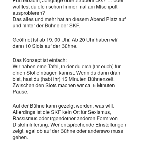
Purzelbaum, Jonglage oder Zaubertricks? … oder
wolltest du dich schon immer mal am Mischpult
ausprobieren?
Das alles und mehr hat an diesem Abend Platz auf
und hinter der Bühne der SKF.
Geöffnet ist ab 19: 00 Uhr. Ab 20 Uhr haben wir
dann 10 Slots auf der Bühne.
Das Konzept ist einfach:
Wir haben eine Tafel, in der du dich (ihr euch) für
einen Slot eintragen kannst. Wenn du dann dran
bist, hast du (habt ihr) 15 Minuten Bühnenzeit.
Zwischen den Slots machen wir ca. 5 Minuten
Pause.
Auf der Bühne kann gezeigt werden, was will.
Allerdings ist die SKF kein Ort für Sexismus,
Rassismus oder irgendeiner anderen Form von
Diskriminierung. Wer entsprechende Einstellungen
zeigt, egal ob auf der Bühne oder anderswo muss
gehen.