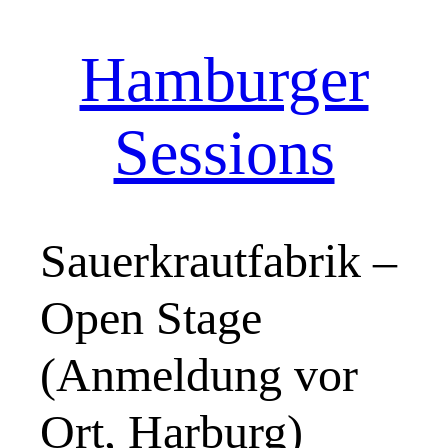
Hamburger
Zum
Inhalt
springen
Sessions
Sauerkrautfabrik –
Open Stage
(Anmeldung vor
Ort, Harburg)