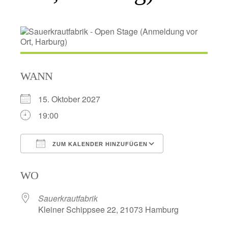
WANN
15. Oktober 2027
19:00
ZUM KALENDER HINZUFÜGEN
ICS herunterladen
Google Kalend
WO
Sauerkrautfabrik
Kleiner Schippsee 22, 21073 Hamburg