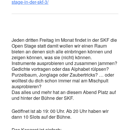
stage-in-der-skf-3/
Jeden dritten Freitag im Monat findet in der SKF die
Open Stage statt damit wollen wir einen Raum
bieten an denen sich alle einbringen können und
zeigen können, was sie (nicht) können.
Instrumente ausprobieren und zusammen jammen?
Gedichte vortragen oder das Alphabet rülpsen?
Purzelbaum, Jonglage oder Zaubertricks? … oder
wolltest du dich schon immer mal am Mischpult
ausprobieren?
Das alles und mehr hat an diesem Abend Platz auf
und hinter der Bühne der SKF.
Geöffnet ist ab 19: 00 Uhr. Ab 20 Uhr haben wir
dann 10 Slots auf der Bühne.
Das Konzept ist einfach: