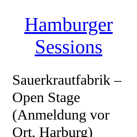
Hamburger
Zum
Inhalt
springen
Sessions
Sauerkrautfabrik –
Open Stage
(Anmeldung vor
Ort, Harburg)