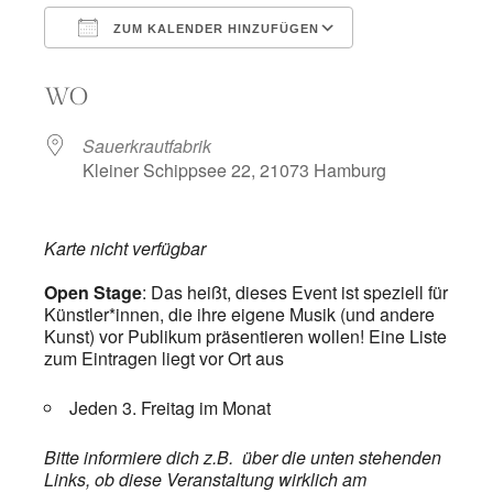
ZUM KALENDER HINZUFÜGEN
ICS herunterladen
Google Kalend
WO
Sauerkrautfabrik
Kleiner Schippsee 22, 21073 Hamburg
Karte nicht verfügbar
Open Stage
: Das heißt, dieses Event
ist speziell für
Künstler*innen, die ihre eigene Musik (und andere
Kunst) vor Publikum präsentieren wollen! Eine Liste
zum Eintragen liegt vor Ort aus
Jeden 3. Freitag im Monat
Bitte informiere dich z.B. über die unten stehenden
Links, ob diese Veranstaltung wirklich am