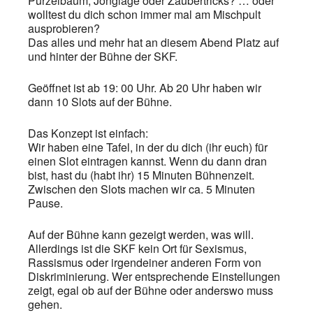
Purzelbaum, Jonglage oder Zaubertricks? … oder
wolltest du dich schon immer mal am Mischpult
ausprobieren?
Das alles und mehr hat an diesem Abend Platz auf
und hinter der Bühne der SKF.
Geöffnet ist ab 19: 00 Uhr. Ab 20 Uhr haben wir
dann 10 Slots auf der Bühne.
Das Konzept ist einfach:
Wir haben eine Tafel, in der du dich (ihr euch) für
einen Slot eintragen kannst. Wenn du dann dran
bist, hast du (habt ihr) 15 Minuten Bühnenzeit.
Zwischen den Slots machen wir ca. 5 Minuten
Pause.
Auf der Bühne kann gezeigt werden, was will.
Allerdings ist die SKF kein Ort für Sexismus,
Rassismus oder irgendeiner anderen Form von
Diskriminierung. Wer entsprechende Einstellungen
zeigt, egal ob auf der Bühne oder anderswo muss
gehen.