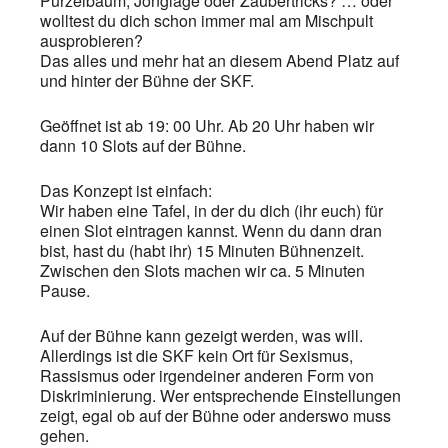
Purzelbaum, Jonglage oder Zaubertricks? … oder
wolltest du dich schon immer mal am Mischpult
ausprobieren?
Das alles und mehr hat an diesem Abend Platz auf
und hinter der Bühne der SKF.
Geöffnet ist ab 19: 00 Uhr. Ab 20 Uhr haben wir
dann 10 Slots auf der Bühne.
Das Konzept ist einfach:
Wir haben eine Tafel, in der du dich (ihr euch) für
einen Slot eintragen kannst. Wenn du dann dran
bist, hast du (habt ihr) 15 Minuten Bühnenzeit.
Zwischen den Slots machen wir ca. 5 Minuten
Pause.
Auf der Bühne kann gezeigt werden, was will.
Allerdings ist die SKF kein Ort für Sexismus,
Rassismus oder irgendeiner anderen Form von
Diskriminierung. Wer entsprechende Einstellungen
zeigt, egal ob auf der Bühne oder anderswo muss
gehen.