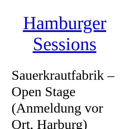
Hamburger
Zum
Inhalt
springen
Sessions
Sauerkrautfabrik –
Open Stage
(Anmeldung vor
Ort, Harburg)