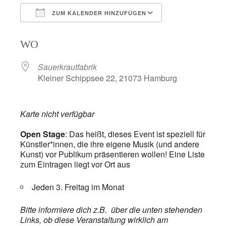
ZUM KALENDER HINZUFÜGEN
ICS herunterladen
Google Kalend
WO
Sauerkrautfabrik
Kleiner Schippsee 22, 21073 Hamburg
Karte nicht verfügbar
Open Stage
: Das heißt, dieses Event
ist speziell für
Künstler*innen, die ihre eigene Musik (und andere
Kunst) vor Publikum präsentieren wollen! Eine Liste
zum Eintragen liegt vor Ort aus
Jeden 3. Freitag im Monat
Bitte informiere dich z.B. über die unten stehenden
Links, ob diese Veranstaltung wirklich am