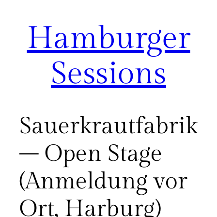
Hamburger
Zum
Inhalt
springen
Sessions
Sauerkrautfabrik
– Open Stage
(Anmeldung vor
Ort, Harburg)