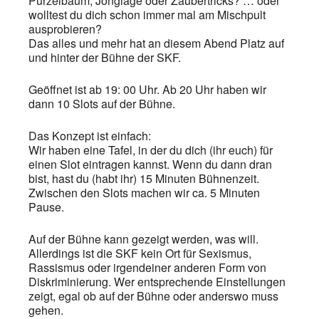
Purzelbaum, Jonglage oder Zaubertricks? … oder
wolltest du dich schon immer mal am Mischpult
ausprobieren?
Das alles und mehr hat an diesem Abend Platz auf
und hinter der Bühne der SKF.
Geöffnet ist ab 19: 00 Uhr. Ab 20 Uhr haben wir
dann 10 Slots auf der Bühne.
Das Konzept ist einfach:
Wir haben eine Tafel, in der du dich (ihr euch) für
einen Slot eintragen kannst. Wenn du dann dran
bist, hast du (habt ihr) 15 Minuten Bühnenzeit.
Zwischen den Slots machen wir ca. 5 Minuten
Pause.
Auf der Bühne kann gezeigt werden, was will.
Allerdings ist die SKF kein Ort für Sexismus,
Rassismus oder irgendeiner anderen Form von
Diskriminierung. Wer entsprechende Einstellungen
zeigt, egal ob auf der Bühne oder anderswo muss
gehen.