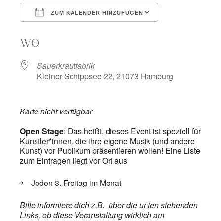
ZUM KALENDER HINZUFÜGEN
ICS herunterladen
Google Kalend
WO
Sauerkrautfabrik
Kleiner Schippsee 22, 21073 Hamburg
Karte nicht verfügbar
Open Stage
: Das heißt, dieses Event
ist speziell für
Künstler*innen, die ihre eigene Musik (und andere
Kunst) vor Publikum präsentieren wollen! Eine Liste
zum Eintragen liegt vor Ort aus
Jeden 3. Freitag im Monat
Bitte informiere dich z.B. über die unten stehenden
Links, ob diese Veranstaltung wirklich am