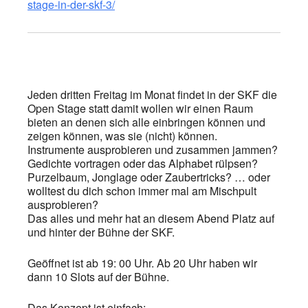
stage-in-der-skf-3/
Jeden dritten Freitag im Monat findet in der SKF die
Open Stage statt damit wollen wir einen Raum
bieten an denen sich alle einbringen können und
zeigen können, was sie (nicht) können.
Instrumente ausprobieren und zusammen jammen?
Gedichte vortragen oder das Alphabet rülpsen?
Purzelbaum, Jonglage oder Zaubertricks? … oder
wolltest du dich schon immer mal am Mischpult
ausprobieren?
Das alles und mehr hat an diesem Abend Platz auf
und hinter der Bühne der SKF.
Geöffnet ist ab 19: 00 Uhr. Ab 20 Uhr haben wir
dann 10 Slots auf der Bühne.
Das Konzept ist einfach: