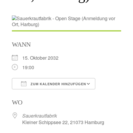
WANN
15. Oktober 2032
19:00
ZUM KALENDER HINZUFÜGEN
ICS herunterladen
Google Kalend
WO
Sauerkrautfabrik
Kleiner Schippsee 22, 21073 Hamburg