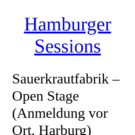
Hamburger
Zum
Inhalt
springen
Sessions
Sauerkrautfabrik –
Open Stage
(Anmeldung vor
Ort, Harburg)