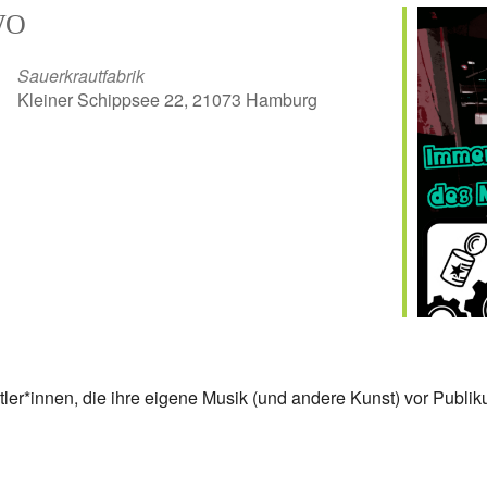
WO
Sauerkrautfabrik
Kleiner Schippsee 22, 21073 Hamburg
er
iCalendar
Off
nstler*innen, die ihre eigene Musik (und andere Kunst) vor Publi