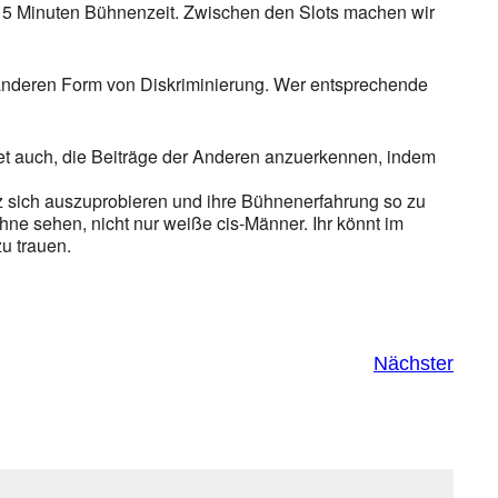
hr) 15 Minuten Bühnenzeit. Zwischen den Slots machen wir
r anderen Form von Diskriminierung. Wer entsprechende
tet auch, die Beiträge der Anderen anzuerkennen, indem
z sich auszuprobieren und ihre Bühnenerfahrung so zu
hne sehen, nicht nur weiße cis-Männer. Ihr könnt im
u trauen.
Nächster