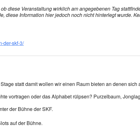
s, ob diese Veranstaltung wirklich am angegebenen Tag stattfin
 diese Information hier jedoch noch nicht hinterlegt wurde. Ke
n-der-skf-3/
n Stage statt damit wollen wir einen Raum bieten an denen sich 
e vortragen oder das Alphabet rülpsen? Purzelbaum, Jonglage
nter der Bühne der SKF.
lots auf der Bühne.