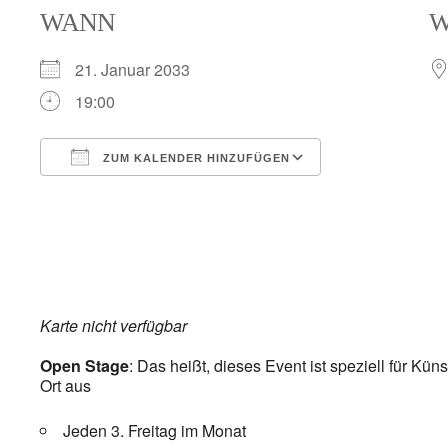
WANN
21. Januar 2033
19:00
ZUM KALENDER HINZUFÜGEN
ICS herunterladen
Google Kalend
Karte nicht verfügbar
Open Stage
: Das heißt, dieses Event
ist speziell für Kü
Ort aus
Jeden 3. Freitag im Monat