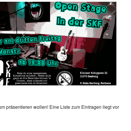
ice 365
Outlook Live
kum präsentieren wollen! Eine Liste zum Eintragen liegt vor