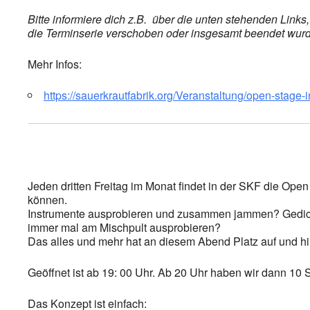
Bitte informiere dich z.B. über die unten stehenden Link
die Terminserie verschoben oder insgesamt beendet wurde,
Mehr Infos:
https://sauerkrautfabrik.org/Veranstaltung/open-stage-i
Jeden dritten Freitag im Monat findet in der SKF die Ope
können.
Instrumente ausprobieren und zusammen jammen? Gedicht
immer mal am Mischpult ausprobieren?
Das alles und mehr hat an diesem Abend Platz auf und hi
Geöffnet ist ab 19: 00 Uhr. Ab 20 Uhr haben wir dann 10 S
Das Konzept ist einfach: