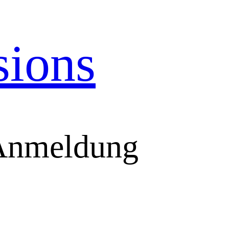
sions
(Anmeldung