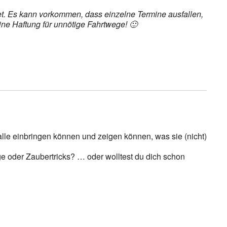
det. Es kann vorkommen, dass einzelne Termine ausfallen,
ine Haftung für unnötige Fahrtwege! 🙂
alle einbringen können und zeigen können, was sie (nicht)
 oder Zaubertricks? … oder wolltest du dich schon