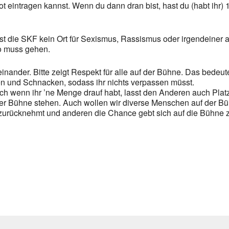
 Slot eintragen kannst. Wenn du dann dran bist, hast du (habt i
 ist die SKF kein Ort für Sexismus, Rassismus oder irgendeine
wo muss gehen.
nander. Bitte zeigt Respekt für alle auf der Bühne. Das bedeu
en und Schnacken, sodass ihr nichts verpassen müsst.
ch wenn ihr ’ne Menge drauf habt, lasst den Anderen auch Plat
 der Bühne stehen. Auch wollen wir diverse Menschen auf der Bü
 zurücknehmt und anderen die Chance gebt sich auf die Bühne z