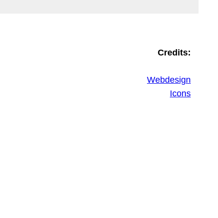
Credits:
Webdesign
Icons