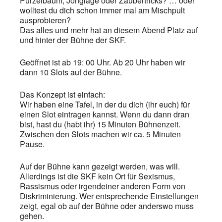
Purzelbaum, Jonglage oder Zaubertricks? … oder
wolltest du dich schon immer mal am Mischpult
ausprobieren?
Das alles und mehr hat an diesem Abend Platz auf
und hinter der Bühne der SKF.
Geöffnet ist ab 19: 00 Uhr. Ab 20 Uhr haben wir
dann 10 Slots auf der Bühne.
Das Konzept ist einfach:
Wir haben eine Tafel, in der du dich (ihr euch) für
einen Slot eintragen kannst. Wenn du dann dran
bist, hast du (habt ihr) 15 Minuten Bühnenzeit.
Zwischen den Slots machen wir ca. 5 Minuten
Pause.
Auf der Bühne kann gezeigt werden, was will.
Allerdings ist die SKF kein Ort für Sexismus,
Rassismus oder irgendeiner anderen Form von
Diskriminierung. Wer entsprechende Einstellungen
zeigt, egal ob auf der Bühne oder anderswo muss
gehen.