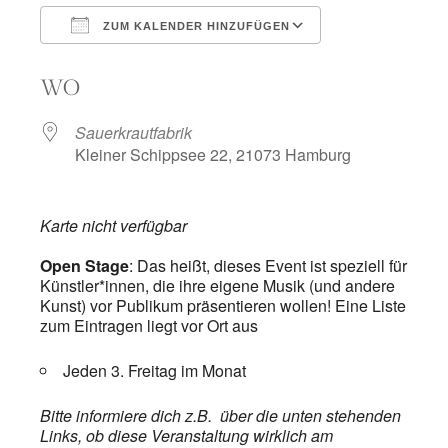
ZUM KALENDER HINZUFÜGEN
ICS herunterladen
Google Kalend
WO
Sauerkrautfabrik
Kleiner Schippsee 22, 21073 Hamburg
Karte nicht verfügbar
Open Stage
: Das heißt, dieses Event
ist speziell für
Künstler*innen, die ihre eigene Musik (und andere
Kunst) vor Publikum präsentieren wollen! Eine Liste
zum Eintragen liegt vor Ort aus
Jeden 3. Freitag im Monat
Bitte informiere dich z.B. über die unten stehenden
Links, ob diese Veranstaltung wirklich am