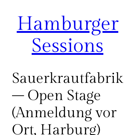
Hamburger
Zum
Inhalt
springen
Sessions
Sauerkrautfabrik
– Open Stage
(Anmeldung vor
Ort, Harburg)