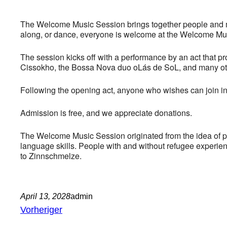
The Welcome Music Session brings together people and mus
along, or dance, everyone is welcome at the Welcome Mu
The session kicks off with a performance by an act that pr
Cissokho, the Bossa Nova duo oLás de SoL, and many ot
Following the opening act, anyone who wishes can join in 
Admission is free, and we appreciate donations.
The Welcome Music Session originated from the idea of pro
language skills. People with and without refugee experien
to Zinnschmelze.
April 13, 2028
admin
Vorheriger