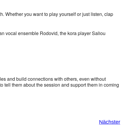
hether you want to play yourself or just listen, clap
inian vocal ensemble Rodovid, the kora player Saliou
les and build connections with others, even without
 to tell them about the session and support them in coming
Nächster