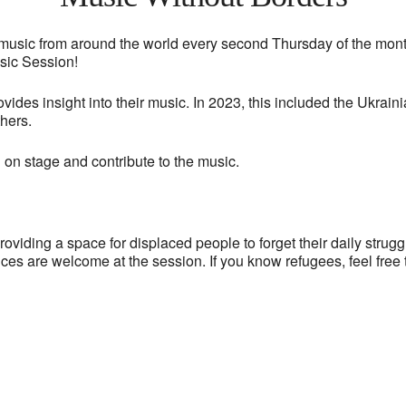
ic from around the world every second Thursday of the month. W
sic Session!
ovides insight into their music. In 2023, this included the Ukra
hers.
on stage and contribute to the music.
viding a space for displaced people to forget their daily strugg
ces are welcome at the session. If you know refugees, feel free