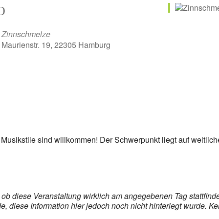
O
Zinnschmelze
Maurienstr. 19, 22305 Hamburg
er
iCalendar
Off
e Musikstile sind willkommen! Der Schwerpunkt liegt auf weltlic
s, ob diese Veranstaltung wirklich am angegebenen Tag stattfin
 diese Information hier jedoch noch nicht hinterlegt wurde. Ke