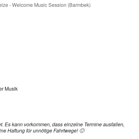
ice 365
Outlook Live
her Musik
det. Es kann vorkommen, dass einzelne Termine ausfallen,
ine Haftung für unnötige Fahrtwege! 🙂