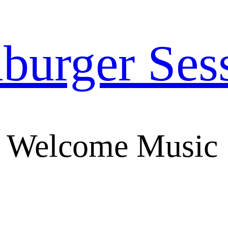
urger Ses
 Welcome Music 