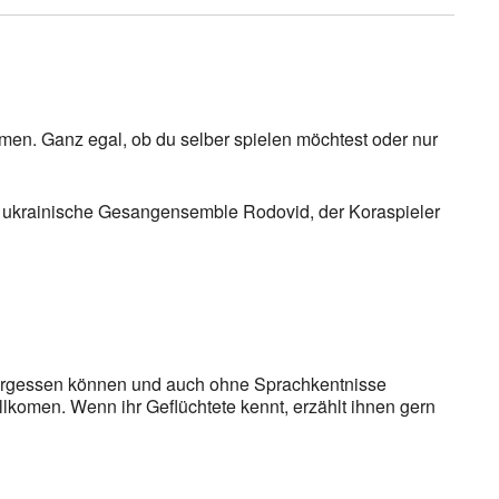
n. Ganz egal, ob du selber spielen möchtest oder nur
das ukrainische Gesangensemble Rodovid, der Koraspieler
vergessen können und auch ohne Sprachkentnisse
komen. Wenn ihr Geflüchtete kennt, erzählt ihnen gern