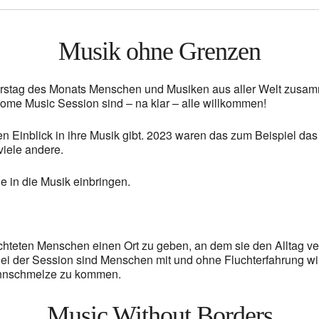
Musik ohne Grenzen
tag des Monats Menschen und Musiken aus aller Welt zusamme
come Music Session sind – na klar – alle willkommen!
nen Einblick in ihre Musik gibt. 2023 waren das zum Beispiel 
iele andere.
e in die Musik einbringen.
üchteten Menschen einen Ort zu geben, an dem sie den Alltag 
der Session sind Menschen mit und ohne Fluchterfahrung will
 Zinnschmelze zu kommen.
Music Without Borders