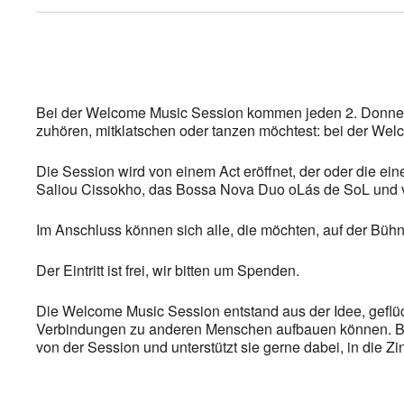
Bei der Welcome Music Session kommen jeden 2. Donners
zuhören, mitklatschen oder tanzen möchtest: bei der Wel
Die Session wird von einem Act eröffnet, der oder die ei
Saliou Cissokho, das Bossa Nova Duo oLás de SoL und v
Im Anschluss können sich alle, die möchten, auf der Bühn
Der Eintritt ist frei, wir bitten um Spenden.
Die Welcome Music Session entstand aus der Idee, gefl
Verbindungen zu anderen Menschen aufbauen können. Bei 
von der Session und unterstützt sie gerne dabei, in die