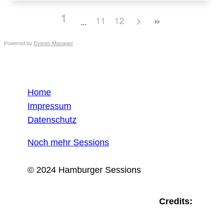
1
11
12
Powered by
Events Manager
Home
Impressum
Datenschutz
Noch mehr Sessions
© 2024 Hamburger Sessions
Credits: