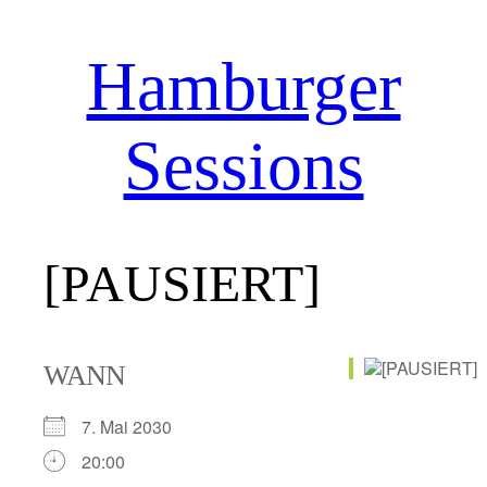
Hamburger
Zum
Inhalt
springen
Sessions
[PAUSIERT]
WANN
7. Mai 2030
20:00