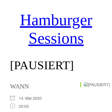
Hamburger
Zum
Inhalt
springen
Sessions
[PAUSIERT]
WANN
14. Mai 2030
20:00