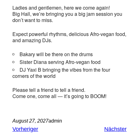
Ladies and gentlemen, here we come again!
Big Hall, we’re bringing you a big jam session you
don’t want to miss.
Expect powerful rhythms, delicious Afro-vegan food,
and amazing DJs.
Bakary will be there on the drums
Sister Diana serving Afro-vegan food
DJ Yaxi B bringing the vibes from the four
corners of the world
Please tell a friend to tell a friend.
Come one, come all — it’s going to BOOM!
August 27, 2027
admin
Vorheriger
Nächster