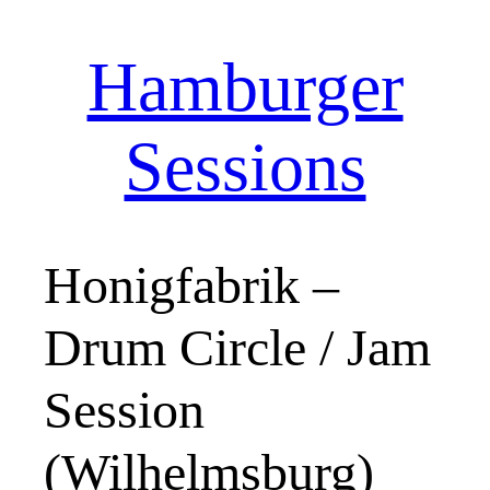
Hamburger
Zum
Inhalt
springen
Sessions
Honigfabrik –
Drum Circle / Jam
Session
(Wilhelmsburg)