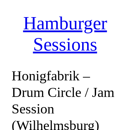
Hamburger
Zum
Inhalt
springen
Sessions
Honigfabrik –
Drum Circle / Jam
Session
(Wilhelmsburg)