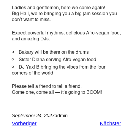
Ladies and gentlemen, here we come again!
Big Hall, we’re bringing you a big jam session you
don’t want to miss.
Expect powerful rhythms, delicious Afro-vegan food,
and amazing DJs.
Bakary will be there on the drums
Sister Diana serving Afro-vegan food
DJ Yaxi B bringing the vibes from the four
corners of the world
Please tell a friend to tell a friend.
Come one, come all — it’s going to BOOM!
September 24, 2027
admin
Vorheriger
Nächster