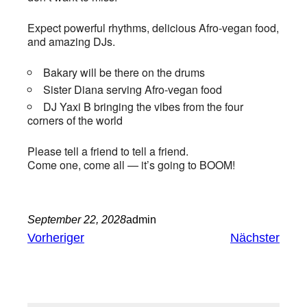
Expect powerful rhythms, delicious Afro-vegan food,
and amazing DJs.
Bakary will be there on the drums
Sister Diana serving Afro-vegan food
DJ Yaxi B bringing the vibes from the four
corners of the world
Please tell a friend to tell a friend.
Come one, come all — it’s going to BOOM!
September 22, 2028
admin
Vorheriger
Nächster