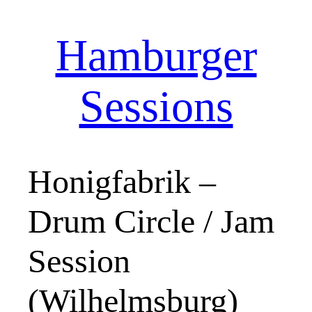
Hamburger
Zum
Inhalt
springen
Sessions
Honigfabrik –
Drum Circle / Jam
Session
(Wilhelmsburg)