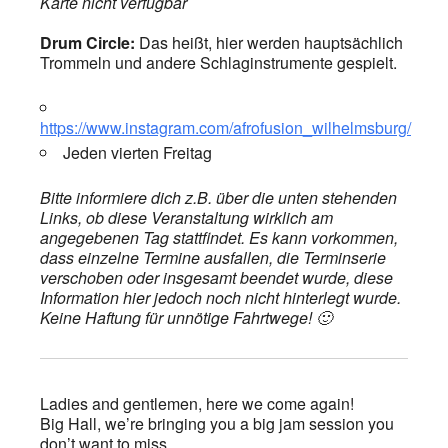
Karte nicht verfügbar
Drum Circle:
Das heißt, hier werden hauptsächlich
Trommeln und andere Schlaginstrumente gespielt.
https://www.instagram.com/afrofusion_wilhelmsburg/
Jeden vierten Freitag
Bitte informiere dich z.B. über die unten stehenden
Links, ob diese Veranstaltung wirklich am
angegebenen Tag stattfindet. Es kann vorkommen,
dass einzelne Termine ausfallen, die Terminserie
verschoben oder insgesamt beendet wurde, diese
Information hier jedoch noch nicht hinterlegt wurde.
Keine Haftung für unnötige Fahrtwege! 🙂
Ladies and gentlemen, here we come again!
Big Hall, we’re bringing you a big jam session you
don’t want to miss.