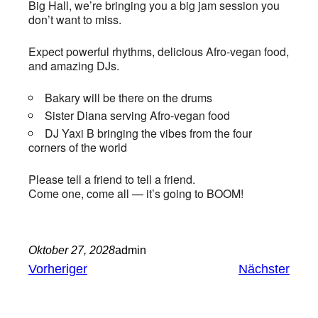
Big Hall, we’re bringing you a big jam session you
don’t want to miss.
Expect powerful rhythms, delicious Afro-vegan food,
and amazing DJs.
Bakary will be there on the drums
Sister Diana serving Afro-vegan food
DJ Yaxi B bringing the vibes from the four
corners of the world
Please tell a friend to tell a friend.
Come one, come all — it’s going to BOOM!
Oktober 27, 2028
admin
Vorheriger
Nächster