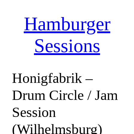
Hamburger
Zum
Inhalt
springen
Sessions
Honigfabrik –
Drum Circle / Jam
Session
(Wilhelmsburg)