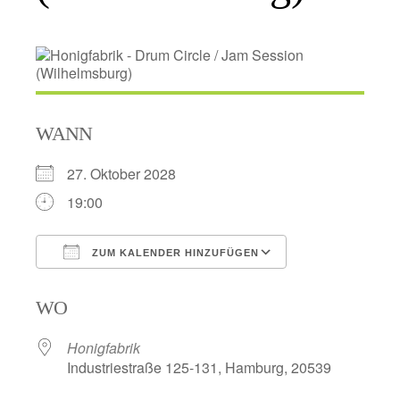
WANN
27. Oktober 2028
19:00
ZUM KALENDER HINZUFÜGEN
ICS herunterladen
Google Kalend
WO
Honigfabrik
Industriestraße 125-131, Hamburg, 20539