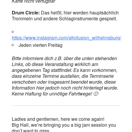
Karte nicht verfügbar
Drum Circle:
Das heißt, hier werden hauptsächlich
Trommeln und andere Schlaginstrumente gespielt.
https://www.instagram.com/afrofusion_wilhelmsburg/
Jeden vierten Freitag
Bitte informiere dich z.B. über die unten stehenden
Links, ob diese Veranstaltung wirklich am
angegebenen Tag stattfindet. Es kann vorkommen,
dass einzelne Termine ausfallen, die Terminserie
verschoben oder insgesamt beendet wurde, diese
Information hier jedoch noch nicht hinterlegt wurde.
Keine Haftung für unnötige Fahrtwege! 🙂
Ladies and gentlemen, here we come again!
Big Hall, we’re bringing you a big jam session you
don’t want to miss.