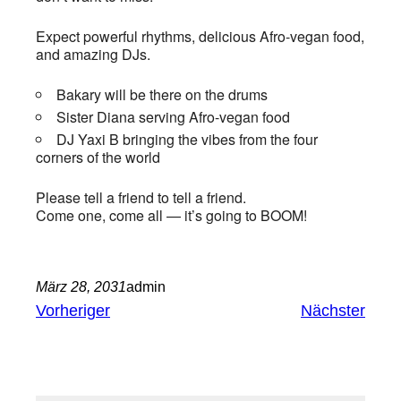
Expect powerful rhythms, delicious Afro-vegan food,
and amazing DJs.
Bakary will be there on the drums
Sister Diana serving Afro-vegan food
DJ Yaxi B bringing the vibes from the four
corners of the world
Please tell a friend to tell a friend.
Come one, come all — it’s going to BOOM!
März 28, 2031
admin
Vorheriger
Nächster