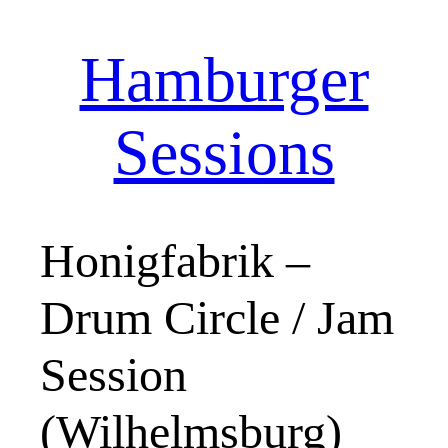
Hamburger
Zum
Inhalt
springen
Sessions
Honigfabrik –
Drum Circle / Jam
Session
(Wilhelmsburg)