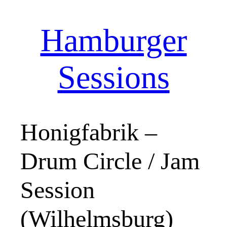
Hamburger
Zum
Inhalt
springen
Sessions
Honigfabrik –
Drum Circle / Jam
Session
(Wilhelmsburg)