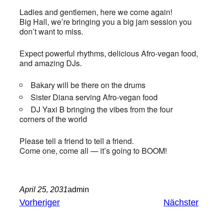
Ladies and gentlemen, here we come again!
Big Hall, we’re bringing you a big jam session you
don’t want to miss.
Expect powerful rhythms, delicious Afro-vegan food,
and amazing DJs.
Bakary will be there on the drums
Sister Diana serving Afro-vegan food
DJ Yaxi B bringing the vibes from the four
corners of the world
Please tell a friend to tell a friend.
Come one, come all — it’s going to BOOM!
April 25, 2031
admin
Vorheriger
Nächster