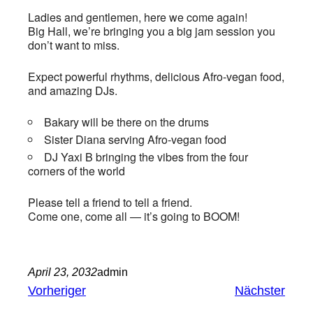
Ladies and gentlemen, here we come again!
Big Hall, we’re bringing you a big jam session you
don’t want to miss.
Expect powerful rhythms, delicious Afro-vegan food,
and amazing DJs.
Bakary will be there on the drums
Sister Diana serving Afro-vegan food
DJ Yaxi B bringing the vibes from the four
corners of the world
Please tell a friend to tell a friend.
Come one, come all — it’s going to BOOM!
April 23, 2032
admin
Vorheriger
Nächster