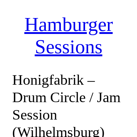
Hamburger
Zum
Inhalt
springen
Sessions
Honigfabrik –
Drum Circle / Jam
Session
(Wilhelmsburg)