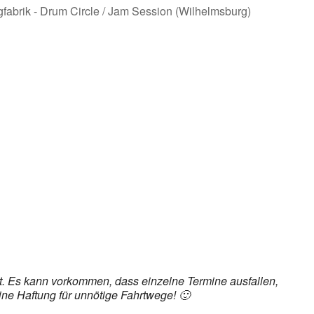
det. Es kann vorkommen, dass einzelne Termine ausfallen,
ine Haftung für unnötige Fahrtwege! 🙂