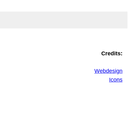
Credits:
Webdesign
Icons