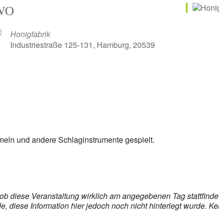
WO
Honigfabrik
Industriestraße 125-131, Hamburg, 20539
meln und andere Schlaginstrumente gespielt.
s, ob diese Veranstaltung wirklich am angegebenen Tag stattfin
 diese Information hier jedoch noch nicht hinterlegt wurde. Ke