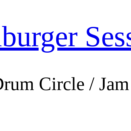
urger Ses
Drum Circle / Jam