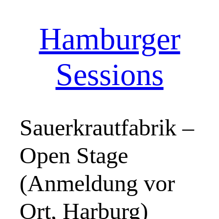
Hamburger
Zum
Inhalt
springen
Sessions
Sauerkrautfabrik –
Open Stage
(Anmeldung vor
Ort, Harburg)