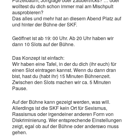
Purzelbaum, Jonglage oder Zaubertricks? … oder
wolltest du dich schon immer mal am Mischpult
ausprobieren?
Das alles und mehr hat an diesem Abend Platz auf
und hinter der Bühne der SKF.
Geöffnet ist ab 19: 00 Uhr. Ab 20 Uhr haben wir
dann 10 Slots auf der Bühne.
Das Konzept ist einfach:
Wir haben eine Tafel, in der du dich (ihr euch) für
einen Slot eintragen kannst. Wenn du dann dran
bist, hast du (habt ihr) 15 Minuten Bühnenzeit.
Zwischen den Slots machen wir ca. 5 Minuten
Pause.
Auf der Bühne kann gezeigt werden, was will.
Allerdings ist die SKF kein Ort für Sexismus,
Rassismus oder irgendeiner anderen Form von
Diskriminierung. Wer entsprechende Einstellungen
zeigt, egal ob auf der Bühne oder anderswo muss
gehen.