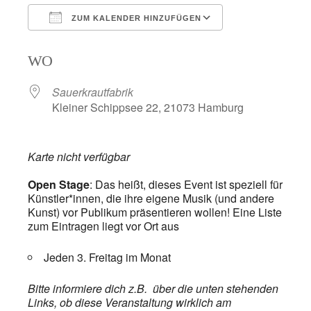
ZUM KALENDER HINZUFÜGEN
ICS herunterladen
Google Kalend
WO
Sauerkrautfabrik
Kleiner Schippsee 22, 21073 Hamburg
Karte nicht verfügbar
Open Stage
: Das heißt, dieses Event
ist speziell für
Künstler*innen, die ihre eigene Musik (und andere
Kunst) vor Publikum präsentieren wollen! Eine Liste
zum Eintragen liegt vor Ort aus
Jeden 3. Freitag im Monat
Bitte informiere dich z.B. über die unten stehenden
Links, ob diese Veranstaltung wirklich am