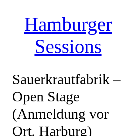
Hamburger
Zum
Inhalt
springen
Sessions
Sauerkrautfabrik –
Open Stage
(Anmeldung vor
Ort, Harburg)